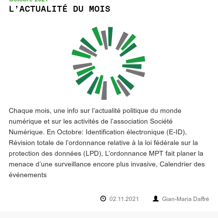
L’ACTUALITÉ DU MOIS
Chaque mois, une info sur l’actualité politique du monde
numérique et sur les activités de l’association Société
Numérique. En Octobre: Identification électronique (E-ID),
Révision totale de l’ordonnance relative à la loi fédérale sur la
protection des données (LPD), L’ordonnance MPT fait planer la
menace d’une surveillance encore plus invasive, Calendrier des
événements
02.11.2021
Gian-Maria Daffré