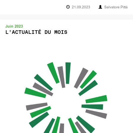
21.09.2023
Salvatore Pittà
Juin 2023
L’ACTUALITÉ DU MOIS