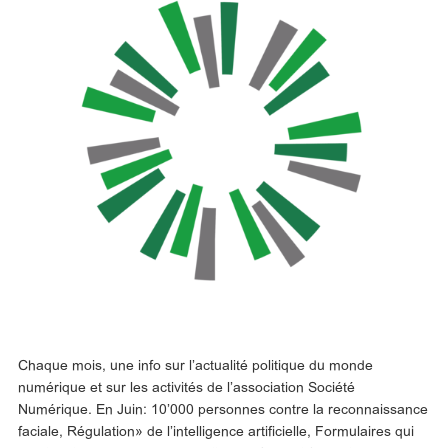
Chaque mois, une info sur l’actualité politique du monde
numérique et sur les activités de l’association Société
Numérique. En Juin: 10’000 personnes contre la reconnaissance
faciale, Régulation» de l’intelligence artificielle, Formulaires qui