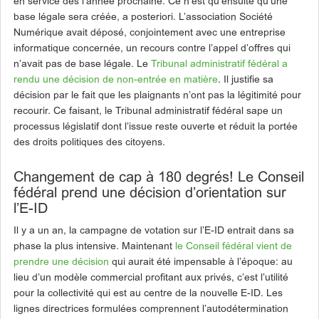
en service dès l’année prochaine. Ce n’est qu’ensuite qu’une
base légale sera créée, a posteriori. L’association Société
Numérique avait déposé, conjointement avec une entreprise
informatique concernée, un recours contre l’appel d’offres qui
n’avait pas de base légale. Le
Tribunal administratif fédéral a
rendu une décision de non-entrée en matière
. Il justifie sa
décision par le fait que les plaignants n’ont pas la légitimité pour
recourir. Ce faisant, le Tribunal administratif fédéral sape un
processus législatif dont l’issue reste ouverte et réduit la portée
des droits politiques des citoyens.
Changement de cap à 180 degrés! Le Conseil
fédéral prend une décision d’orientation sur
l’E-ID
Il y a un an, la campagne de votation sur l’E-ID entrait dans sa
phase la plus intensive. Maintenant
le Conseil fédéral vient de
prendre une décision
qui aurait été impensable à l’époque: au
lieu d’un modèle commercial profitant aux privés, c’est l’utilité
pour la collectivité qui est au centre de la nouvelle E-ID. Les
lignes directrices formulées comprennent l’autodétermination