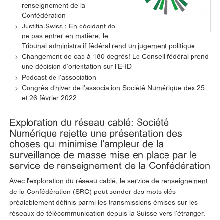
renseignement de la
Confédération
Justitia.Swiss : En décidant de
ne pas entrer en matière, le
Tribunal administratif fédéral rend un jugement politique
Changement de cap à 180 degrés! Le Conseil fédéral prend
une décision d’orientation sur l’E-ID
Podcast de l’association
Congrès d’hiver de l’association Société Numérique des 25
et 26 février 2022
Exploration du réseau cablé: Société
Numérique rejette une présentation des
choses qui minimise l’ampleur de la
surveillance de masse mise en place par le
service de renseignement de la Confédération
Avec l’exploration du réseau cablé, le service de renseignement
de la Confédération (SRC) peut sonder des mots clés
préalablement définis parmi les transmissions émises sur les
réseaux de télécommunication depuis la Suisse vers l’étranger.