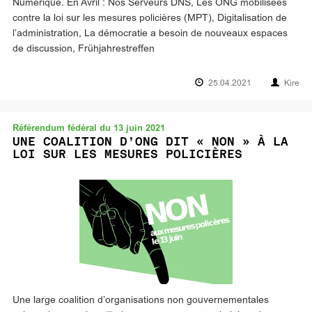
Numérique. En Avril : Nos Serveurs DNS, Les ONG mobilisées
contre la loi sur les mesures policières (MPT), Digitalisation de
l’administration, La démocratie a besoin de nouveaux espaces
de discussion, Frühjahrestreffen
25.04.2021
Kire
Référendum fédéral du 13 juin 2021
UNE COALITION D’ONG DIT « NON » À LA
LOI SUR LES MESURES POLICIÈRES
Une large coalition d’organisations non gouvernementales