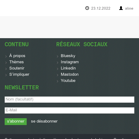
23.12.2022
aline
CONTENU
RÉSEAUX SOCIAUX
À propos
Bluesky
Thèmes
Instagram
Soutenir
Linkedin
S’impliquer
Mastodon
Youtube
NEWSLETTER
se désabonner