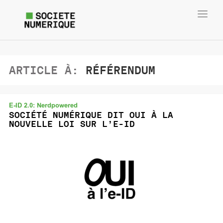
Toggl
navig
ARTICLE À:
RÉFÉRENDUM
E-ID 2.0: Nerdpowered
SOCIÉTÉ NUMÉRIQUE DIT OUI À LA
NOUVELLE LOI SUR L’E-ID