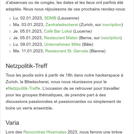
d’absences ou de congés, les dates et les lieux ont parfois été
adaptés. Nous nous réjouissons de ces prochains rendez-vous:
Lu. 02.01.2023,
SDMB
(Lausanne)
Ma. 03.01.2023,
Zentralwäscherei
(Zurich, sur
inscription
)
Je. 05.01.2023,
Café Bar Lokal
(Lucerne)
Je. 05.01.2023,
Restaurant Malso
(Berne, sur
inscription
)
Lu. 09.01.2023,
Unternehmen Mitte
(Bâle)
Me. 11.01.2023,
Restaurant St. Gervais
(Bienne)
Netzpolitik-Treff
Tous les jeudis soirs à partir de 18h dans notre hackerspace à
Zurich, la Bitwäscherei, nous nous réunissons pour le
«
Netzpolitik-Treff
». L’occasion de se retrouver pour travailler
pour les groupes thématiques, de prendre part à des
discussions passionnées et passionnantes ou simplement de
boire un verre ensemble.
Varia
Lors des
Rencontres Hivernales
2023, nous ferons une brève