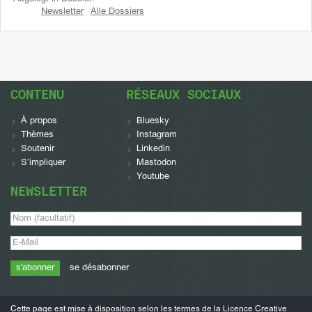
Newsletter
Alle Dossiers
CONTENU
RÉSEAUX SOCIAUX
À propos
Bluesky
Thèmes
Instagram
Soutenir
Linkedin
S’impliquer
Mastodon
Youtube
NEWSLETTER
se désabonner
Cette page est mise à disposition selon les termes de la
Licence Creative