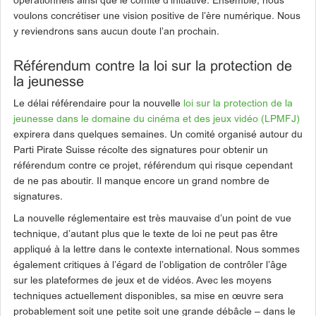
opérationnels ainsi que le comité d’initiative. Ensemble, nous
voulons concrétiser une vision positive de l’ère numérique. Nous
y reviendrons sans aucun doute l’an prochain.
Référendum contre la loi sur la protection de
la jeunesse
Le délai référendaire pour la nouvelle
loi sur la protection de la
jeunesse dans le domaine du cinéma et des jeux vidéo (LPMFJ)
expirera dans quelques semaines. Un comité organisé autour du
Parti Pirate Suisse récolte des signatures pour obtenir un
référendum contre ce projet, référendum qui risque cependant
de ne pas aboutir. Il manque encore un grand nombre de
signatures.
La nouvelle réglementaire est très mauvaise d’un point de vue
technique, d’autant plus que le texte de loi ne peut pas être
appliqué à la lettre dans le contexte international. Nous sommes
également critiques à l’égard de l’obligation de contrôler l’âge
sur les plateformes de jeux et de vidéos. Avec les moyens
techniques actuellement disponibles, sa mise en œuvre sera
probablement soit une petite soit une grande débâcle – dans le