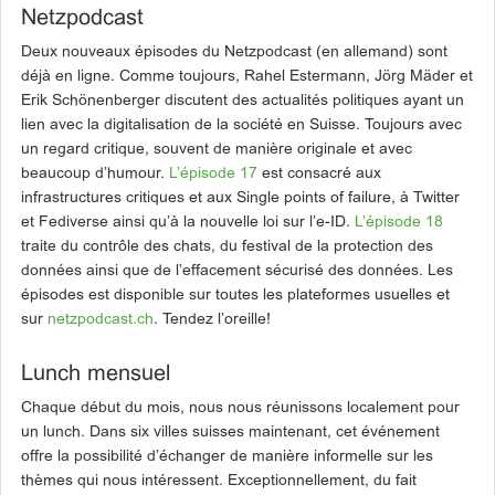
Netzpodcast
Deux nouveaux épisodes du Netzpodcast (en allemand) sont
déjà en ligne. Comme toujours, Rahel Estermann, Jörg Mäder et
Erik Schönenberger discutent des actualités politiques ayant un
lien avec la digitalisation de la société en Suisse. Toujours avec
un regard critique, souvent de manière originale et avec
beaucoup d’humour.
L’épisode 17
est consacré aux
infrastructures critiques et aux Single points of failure, à Twitter
et Fediverse ainsi qu’à la nouvelle loi sur l’e-ID.
L’épisode 18
traite du contrôle des chats, du festival de la protection des
données ainsi que de l’effacement sécurisé des données. Les
épisodes est disponible sur toutes les plateformes usuelles et
sur
netzpodcast.ch
. Tendez l’oreille!
Lunch mensuel
Chaque début du mois, nous nous réunissons localement pour
un lunch. Dans six villes suisses maintenant, cet événement
offre la possibilité d’échanger de manière informelle sur les
thèmes qui nous intéressent. Exceptionnellement, du fait