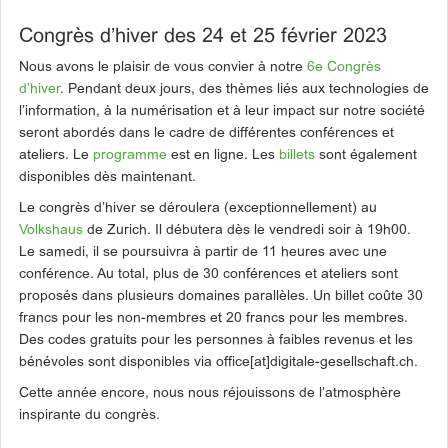
Congrès d’hiver des 24 et 25 février 2023
Nous avons le plaisir de vous convier à notre
6e Congrès
d’hiver
. Pendant deux jours, des thèmes liés aux technologies de
l’information, à la numérisation et à leur impact sur notre société
seront abordés dans le cadre de différentes conférences et
ateliers. Le
programme
est en ligne. Les
billets
sont également
disponibles dès maintenant.
Le congrès d’hiver se déroulera (exceptionnellement) au
Volkshaus
de Zurich. Il débutera dès le vendredi soir à 19h00.
Le samedi, il se poursuivra à partir de 11 heures avec une
conférence. Au total, plus de 30 conférences et ateliers sont
proposés dans plusieurs domaines parallèles. Un billet coûte 30
francs pour les non-membres et 20 francs pour les membres.
Des codes gratuits pour les personnes à faibles revenus et les
bénévoles sont disponibles via office[at]digitale-gesellschaft.ch.
Cette année encore, nous nous réjouissons de l’atmosphère
inspirante du congrès.