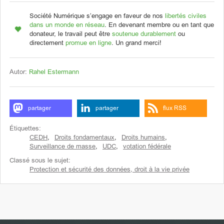
Société Numérique s’engage en faveur de nos
libertés civiles
dans un monde en réseau
. En devenant membre ou en tant que
donateur, le travail peut être
soutenue durablement
ou
directement
promue en ligne
. Un grand merci!
Autor:
Rahel Estermann
partager
partager
flux RSS
Étiquettes:
CEDH
,
Droits fondamentaux
,
Droits humains
,
Surveillance de masse
,
UDC
,
votation fédérale
Classé sous le sujet:
Protection et sécurité des données, droit à la vie privée