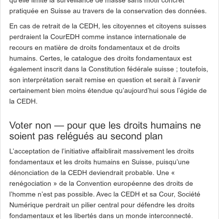
qu’elle limite la surveillance de masse sans motif concret
pratiquée en Suisse au travers de la conservation des données.
En cas de retrait de la CEDH, les citoyennes et citoyens suisses
perdraient la CourEDH comme instance internationale de
recours en matière de droits fondamentaux et de droits
humains. Certes, le catalogue des droits fondamentaux est
également inscrit dans la Constitution fédérale suisse ; toutefois,
son interprétation serait remise en question et serait à l’avenir
certainement bien moins étendue qu’aujourd’hui sous l’égide de
la CEDH.
Voter non — pour que les droits humains ne
soient pas relégués au second plan
L’acceptation de l’initiative affaiblirait massivement les droits
fondamentaux et les droits humains en Suisse, puisqu’une
dénonciation de la CEDH deviendrait probable. Une «
renégociation » de la Convention européenne des droits de
l’homme n’est pas possible. Avec la CEDH et sa Cour, Société
Numérique perdrait un pilier central pour défendre les droits
fondamentaux et les libertés dans un monde interconnecté.