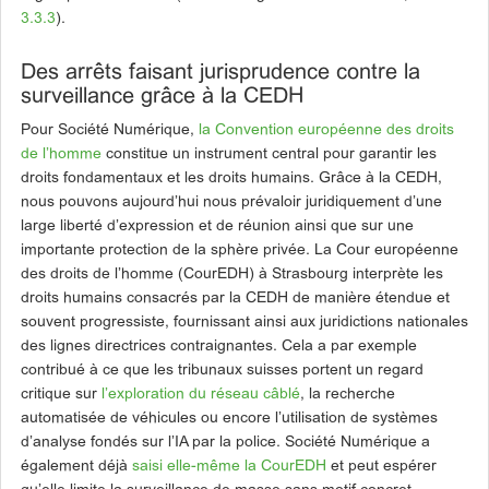
3.3.3
).
Des arrêts faisant jurisprudence contre la
surveillance grâce à la CEDH
Pour Société Numérique,
la Convention européenne des droits
de l’homme
constitue un instrument central pour garantir les
droits fondamentaux et les droits humains. Grâce à la CEDH,
nous pouvons aujourd’hui nous prévaloir juridiquement d’une
large liberté d’expression et de réunion ainsi que sur une
importante protection de la sphère privée. La Cour européenne
des droits de l’homme (CourEDH) à Strasbourg interprète les
droits humains consacrés par la CEDH de manière étendue et
souvent progressiste, fournissant ainsi aux juridictions nationales
des lignes directrices contraignantes. Cela a par exemple
contribué à ce que les tribunaux suisses portent un regard
critique sur
l’exploration du réseau câblé
, la recherche
automatisée de véhicules ou encore l’utilisation de systèmes
d’analyse fondés sur l’IA par la police. Société Numérique a
également déjà
saisi elle-même la CourEDH
et peut espérer