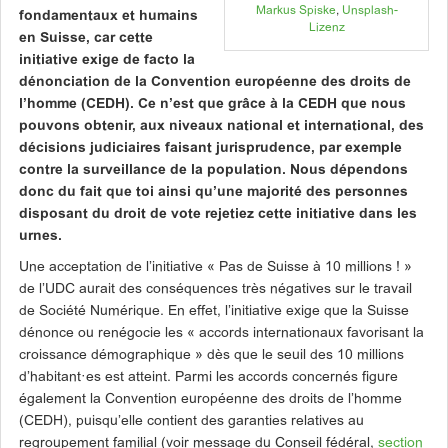
Markus Spiske
,
Unsplash-
fondamentaux et humains
Lizenz
en Suisse, car cette
initiative exige de facto la
dénonciation de la Convention européenne des droits de
l’homme (CEDH). Ce n’est que grâce à la CEDH que nous
pouvons obtenir, aux niveaux national et international, des
décisions judiciaires faisant jurisprudence, par exemple
contre la surveillance de la population. Nous dépendons
donc du fait que toi ainsi qu’une majorité des personnes
disposant du droit de vote rejetiez cette initiative dans les
urnes.
Une acceptation de l’initiative « Pas de Suisse à 10 millions ! »
de l’UDC aurait des conséquences très négatives sur le travail
de Société Numérique. En effet, l’initiative exige que la Suisse
dénonce ou renégocie les « accords internationaux favorisant la
croissance démographique » dès que le seuil des 10 millions
d’habitant·es est atteint. Parmi les accords concernés figure
également la Convention européenne des droits de l’homme
(CEDH), puisqu’elle contient des garanties relatives au
regroupement familial (voir message du Conseil fédéral,
section