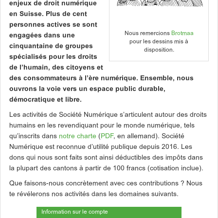
enjeux de droit numérique
en Suisse. Plus de cent
personnes actives se sont
Nous remercions
Brotmaa
engagées dans une
pour les dessins mis à
cinquantaine de groupes
disposition.
spécialisés pour les droits
de l’humain, des citoyens et
des consommateurs à l’ère numérique.
Ensemble, nous
ouvrons la voie vers un espace public durable,
démocratique et libre.
Les activités de Société Numérique s’articulent autour des droits
humains en les revendiquant pour le monde numérique, tels
qu’inscrits dans
notre charte
(
PDF
, en allemand). Société
Numérique est reconnue d’utilité publique depuis 2016. Les
dons qui nous sont faits sont ainsi déductibles des impôts dans
la plupart des cantons à partir de 100 francs (cotisation inclue).
Que faisons-nous concrètement avec ces contributions ? Nous
te révélerons nos activités dans les domaines suivants.
Information sur le compte