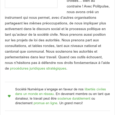
croisés… bien au
contraire ! Avec Politpulse,
nous avons créé un
instrument qui nous permet, avec d’autres organisations
partageant les mêmes préoccupations, de nous impliquer plus
activement dans le discours social et le processus politique en
tant qu’acteur de la société civile. Nous prenons aussi position
sur les projets de loi des autorités. Nous prenons part aux
consultations, et tables rondes, tant aux niveaux national et
cantonal que communal. Nous soutenons les autorités et
parlementaires dans leur travail. Quand ces outils échouent,
nous n’hésitons pas à défendre nos droits fondamentaux à l’aide
de
procédures juridiques stratégiques
.
Société Numérique s’engage en faveur de nos
libertés civiles
dans un monde en réseau
. En devenant membre ou en tant que
donateur, le travail peut être
soutenue durablement
ou
directement
promue en ligne
. Un grand merci!