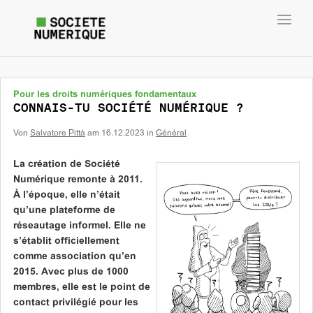
Toggl
navig
Pour les droits numériques fondamentaux
CONNAIS-TU SOCIÉTÉ NUMÉRIQUE ?
Von
Salvatore Pittà
am
16.12.2023
in
Général
La création de Société
Numérique remonte à 2011.
À l’époque, elle n’était
qu’une plateforme de
réseautage informel. Elle ne
s’établit officiellement
comme association qu’en
2015. Avec plus de 1000
membres, elle est le point de
contact privilégié pour les