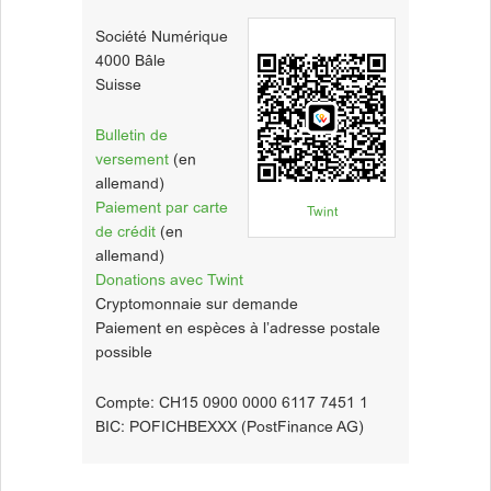
Société Numérique
4000 Bâle
Suisse
Bulletin de
versement
(en
allemand)
Paiement par carte
Twint
de crédit
(en
allemand)
Donations avec Twint
Cryptomonnaie sur demande
Paiement en espèces à l’adresse postale
possible
Compte: CH15 0900 0000 6117 7451 1
BIC: POFICHBEXXX (PostFinance AG)