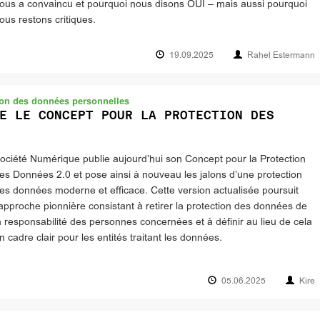
ous a convaincu et pourquoi nous disons OUI – mais aussi pourquoi
ous restons critiques.
19.09.2025
Rahel Estermann
tion des données personnelles
E LE CONCEPT POUR LA PROTECTION DES
ociété Numérique publie aujourd’hui son Concept pour la Protection
es Données 2.0 et pose ainsi à nouveau les jalons d’une protection
es données moderne et efficace. Cette version actualisée poursuit
’approche pionnière consistant à retirer la protection des données de
a responsabilité des personnes concernées et à définir au lieu de cela
n cadre clair pour les entités traitant les données.
05.06.2025
Kire