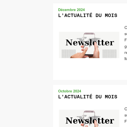
Décembre 2024
L’ACTUALITÉ DU MOIS
C
s
F
g
r
M
Octobre 2024
L’ACTUALITÉ DU MOIS
C
s
F