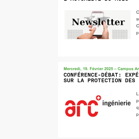
C
s
C
p
Mercredi, 19. Février 2025 – Campus Ar
CONFÉRENCE-DÉBAT: EXPÉ
SUR LA PROTECTION DES 
L
p
q
p