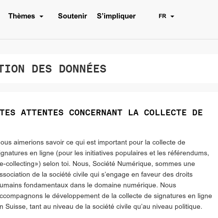
Thèmes
Soutenir
S’impliquer
FR
ION DES DONNÉES
TES ATTENTES CONCERNANT LA COLLECTE DE
ous aimerions savoir ce qui est important pour la collecte de
ignatures en ligne (pour les initiatives populaires et les référendums,
e-collecting») selon toi. Nous, Société Numérique, sommes une
ssociation de la société civile qui s’engage en faveur des droits
umains fondamentaux dans le domaine numérique. Nous
ccompagnons le développement de la collecte de signatures en ligne
n Suisse, tant au niveau de la société civile qu’au niveau politique.