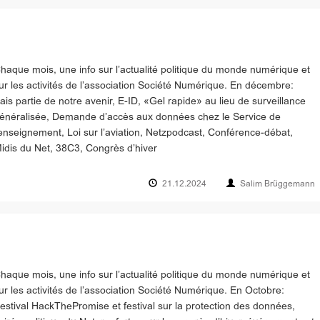
haque mois, une info sur l’actualité politique du monde numérique et
ur les activités de l’association Société Numérique. En décembre:
ais partie de notre avenir, E-ID, «Gel rapide» au lieu de surveillance
énéralisée, Demande d’accès aux données chez le Service de
enseignement, Loi sur l’aviation, Netzpodcast, Conférence-débat,
idis du Net, 38C3, Congrès d’hiver
21.12.2024
Salim Brüggemann
haque mois, une info sur l’actualité politique du monde numérique et
ur les activités de l’association Société Numérique. En Octobre:
estival HackThePromise et festival sur la protection des données,