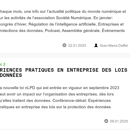
haque mois, une info sur l’actualité politique du monde numérique et
ur les activités de l’association Société Numérique. En janvier:
ongrès d’hiver, Régulation de l’intelligence artificielle, Entreprises et
rotections des données, Podcast, Assemblée générale, Événements
22.01.2025
Gian-Maria Daffré
c 2
RIENCES PRATIQUES EN ENTREPRISE DES LOIS
DONNÉES
a nouvelle loi nLPD qui est entrée en vigueur en septembre 2023
eut avoir un impact sur l’organisation des entreprises, dès lors
u’elles traitent des données. Conférence-débat: Expériences
ratiques en entreprise des lois sur la protection des données
09.01.2025