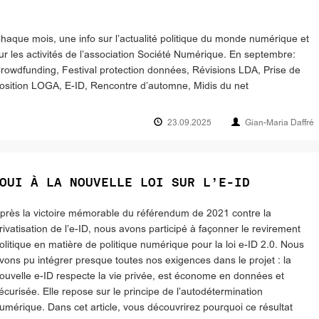
haque mois, une info sur l’actualité politique du monde numérique et
ur les activités de l’association Société Numérique. En septembre:
rowdfunding, Festival protection données, Révisions LDA, Prise de
osition LOGA, E-ID, Rencontre d’automne, Midis du net
23.09.2025
Gian-Maria Daffré
OUI À LA NOUVELLE LOI SUR L’E-ID
près la victoire mémorable du référendum de 2021 contre la
rivatisation de l’e-ID, nous avons participé à façonner le revirement
olitique en matière de politique numérique pour la loi e-ID 2.0. Nous
vons pu intégrer presque toutes nos exigences dans le projet : la
ouvelle e-ID respecte la vie privée, est économe en données et
écurisée. Elle repose sur le principe de l’autodétermination
umérique. Dans cet article, vous découvrirez pourquoi ce résultat