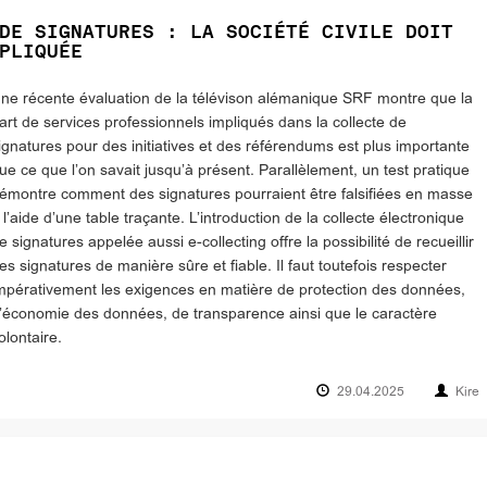
DE SIGNATURES : LA SOCIÉTÉ CIVILE DOIT
PLIQUÉE
ne récente évaluation de la télévison alémanique SRF montre que la
art de services professionnels impliqués dans la collecte de
ignatures pour des initiatives et des référendums est plus importante
ue ce que l’on savait jusqu’à présent. Parallèlement, un test pratique
émontre comment des signatures pourraient être falsifiées en masse
 l’aide d’une table traçante. L’introduction de la collecte électronique
e signatures appelée aussi e-collecting offre la possibilité de recueillir
es signatures de manière sûre et fiable. Il faut toutefois respecter
mpérativement les exigences en matière de protection des données,
’économie des données, de transparence ainsi que le caractère
olontaire.
29.04.2025
Kire