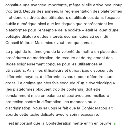
constitue une avancée importante, même si elle arrive beaucoup
trop tard. Depuis des années, la réglementation des plateformes
– et donc les droits des utilisateurs et utilisatrices dans l’espace
public numérique ainsi que les risques que représentent les
plateformes pour l’ensemble de la société – était le jouet d’une
politique dilatoire et des intérêts économiques au sein du
Conseil fédéral. Mais mieux vaut tard que jamais.
Le projet de loi témoigne de la volonté de mettre en place des
procédures de modération, de recours et de règlement des
litiges soigneusement conçues pour les utilisatrices et
utilisateurs. Ainsi, les utilisateurs et utilisatrices disposent de
différents moyens, à différents niveaux, pour défendre leurs
droits. La crainte maintes fois évoquée d’un « overblocking »
(les plateformes bloquent trop de contenus) doit être
constamment mise en balance et ceci avec une meilleure
protection contre la diffamation, les menaces ou la
discrimination. Nous saluons le fait que la Confédération ait
abordé cette tâche délicate avec le soin nécessaire.
Il est important que la Confédération mette enfin en œuvre
la