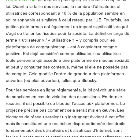
WordPress.com
ne tombent pas également sous le coup de la
loi. Quant à la taille des services, le nombre d’utilisateurs et
utilisatrices correspondant à 10 % de la population semble en
soi raisonnable et similaire à celui retenu par l’UE. Toutefois, les
petites plateformes ont également un impact significatif lorsqu’il
s’agit de traiter les risques pour la société. La définition large du
terme « utilisateur » / « utilisatrice » – y compris pour les
plateformes de communication – est à considérer comme
positive. Est déjà considéré comme utilisateur ou utilisatrice
toute personne qui accède à une plateforme de médias sociaux
et peut y consulter des contenus, même si elle ne possède pas
de compte. Cela modifie l’ordre de grandeur des plateformes
ouvertes (ou plus ouvertes), telles que Bluesky.
Pour les services en ligne réglementés, la loi prévoit une série
de sanctions en cas de violation des dispositions. En dernier
recours, il est possible de bloquer l’accès aux plateformes. Le
projet ne précise pas comment cela serait mis en œuvre. Les
blocages de réseau seraient un instrument évident à cet effet,
mais ils constituent une restriction disproportionnée des droits
fondamentaux des utilisateurs et utilisatrices d’Internet, sont