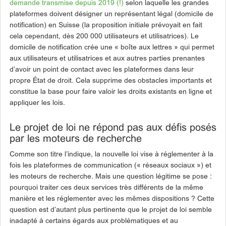
demande transmise depuis 2019 (!)
selon laquelle les grandes
plateformes doivent désigner un représentant légal (domicile de
notification) en Suisse (la proposition initiale prévoyait en fait
cela cependant, dès 200 000 utilisateurs et utilisatrices). Le
domicile de notification crée une « boîte aux lettres » qui permet
aux utilisateurs et utilisatrices et aux autres parties prenantes
d’avoir un point de contact avec les plateformes dans leur
propre État de droit. Cela supprime des obstacles importants et
constitue la base pour faire valoir les droits existants en ligne et
appliquer les lois.
Le projet de loi ne répond pas aux défis posés
par les moteurs de recherche
Comme son titre l’indique, la nouvelle loi vise à réglementer à la
fois les plateformes de communication (« réseaux sociaux ») et
les moteurs de recherche. Mais une question légitime se pose :
pourquoi traiter ces deux services très différents de la même
manière et les réglementer avec les mêmes dispositions ? Cette
question est d’autant plus pertinente que le projet de loi semble
inadapté à certains égards aux problématiques et au