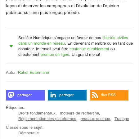
façon d’observer les campagnes et l’évolution de l’opinion
publique sur une plus longue période.
Société Numérique s’engage en faveur de nos
libertés civiles
dans un monde en réseau
. En devenant membre ou en tant que
donateur, le travail peut être
soutenue durablement
ou
directement
promue en ligne
. Un grand merci!
Autor:
Rahel Estermann
partager
partager
flux RSS
Étiquettes:
Droits fondamentaux
,
moteurs de recherche
,
Réglementation des plateformes
,
réseaux sociaux
,
Traçage
Classé sous le sujet:
Démocratie