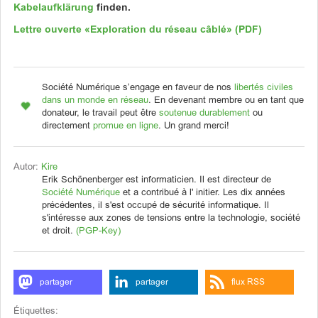
Kabelaufklärung
finden.
Lettre ouverte «E
xploration du réseau câblé
» (PDF)
Société Numérique s’engage en faveur de nos
libertés civiles
dans un monde en réseau
. En devenant membre ou en tant que
donateur, le travail peut être
soutenue durablement
ou
directement
promue en ligne
. Un grand merci!
Autor:
Kire
Erik Schönenberger est informaticien. Il est directeur de
Société Numérique
et a contribué à l' initier. Les dix années
précédentes, il s'est occupé de sécurité informatique. Il
s'intéresse aux zones de tensions entre la technologie, société
et droit.
(PGP-Key)
partager
partager
flux RSS
Étiquettes: