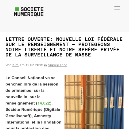
Toggl
navig
LETTRE OUVERTE: NOUVELLE LOI FÉDÉRALE
SUR LE RENSEIGNEMENT – PROTÉGEONS
NOTRE LIBERTÉ ET NOTRE SPHÈRE PRIVÉE
DE LA SURVEILLANCE DE MASSE
Von
Kire
am
12.03.2015
in
Surveillance
Le Conseil National va se
pencher, lors de la session
de printemps, sur la
nouvelle loi sur le
renseignement (
14.022
).
Société Numérique (Digitale
Gesellschaft), Amnesty
International et la Fondation
pour la protection des