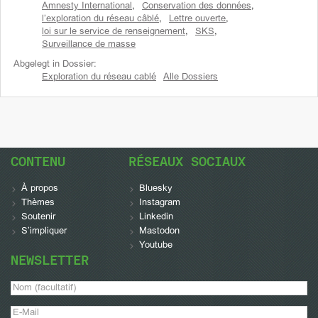
Amnesty International
,
Conservation des données
,
l’exploration du réseau câblé
,
Lettre ouverte
,
loi sur le service de renseignement
,
SKS
,
Surveillance de masse
Abgelegt in Dossier:
Exploration du réseau cablé
Alle Dossiers
CONTENU
RÉSEAUX SOCIAUX
À propos
Bluesky
Thèmes
Instagram
Soutenir
Linkedin
S’impliquer
Mastodon
Youtube
NEWSLETTER