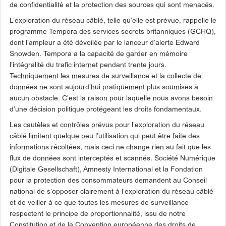
de confidentialité et la protection des sources qui sont menacés.
L’exploration du réseau câblé, telle qu’elle est prévue, rappelle le
programme Tempora des services secrets britanniques (GCHQ),
dont l’ampleur a été dévoilée par le lanceur d’alerte Edward
Snowden. Tempora a la capacité de garder en mémoire
l’intégralité du trafic internet pendant trente jours.
Techniquement les mesures de surveillance et la collecte de
données ne sont aujourd’hui pratiquement plus soumises à
aucun obstacle. C’est la raison pour laquelle nous avons besoin
d’une décision politique protégeant les droits fondamentaux.
Les cautèles et contrôles prévus pour l’exploration du réseau
câblé limitent quelque peu l’utilisation qui peut être faite des
informations récoltées, mais ceci ne change rien au fait que les
flux de données sont interceptés et scannés.
Société Numérique
(Digitale Gesellschaft), Amnesty International et la Fondation
pour la protection des consommateurs demandent au Conseil
national de s’opposer clairement à l’exploration du réseau câblé
et de veiller à ce que toutes les mesures de surveillance
respectent le principe de proportionnalité, issu de notre
Constitution et de la Convention européenne des droits de