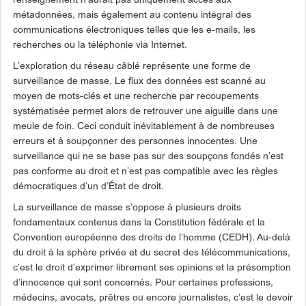
renseignement n’aurait pas uniquement accès aux
métadonnées, mais également au contenu intégral des
communications électroniques telles que les e-mails, les
recherches ou la téléphonie via Internet.
L’exploration du réseau câblé représente une forme de
surveillance de masse. Le flux des données est scanné au
moyen de mots-clés et une recherche par recoupements
systématisée permet alors de retrouver une aiguille dans une
meule de foin. Ceci conduit inévitablement à de nombreuses
erreurs et à soupçonner des personnes innocentes. Une
surveillance qui ne se base pas sur des soupçons fondés n’est
pas conforme au droit et n’est pas compatible avec les règles
démocratiques d’un d’État de droit.
La surveillance de masse s’oppose à plusieurs droits
fondamentaux contenus dans la Constitution fédérale et la
Convention européenne des droits de l’homme (CEDH). Au-delà
du droit à la sphère privée et du secret des télécommunications,
c’est le droit d’exprimer librement ses opinions et la présomption
d’innocence qui sont concernés. Pour certaines professions,
médecins, avocats, prêtres ou encore journalistes, c’est le devoir