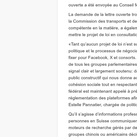
ouverte a été envoyée au Conseil f
La demande de la lettre ouverte tr
la Commission des transports et de
compétente en la matière, a égal
mettre le projet de loi en consultati
«Tant qu’aucun projet de loi n’est 
politique et le processus de négoc
fixer pour Facebook, X et consorts
de tous les groupes parlementaires
signal clair et largement soutenu:
public constructif qui nous donne ac
cohésion sociale tout en respectant
fédéral est maintenant appelé à prés
réglementation des plateformes afin
Estelle Pannatier, chargée de poli
Qu’il s’agisse d’informations profes
personnes en Suisse communiquent v
moteurs de recherche gérés par de
groupes chinois ou américains déc