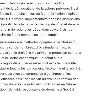
au. Cela a des répercussions sur les flux
ent de la démocratie et de la sphère publique. Il est
rêts de la population suisse à une formation d’opinion
ructif. Un retard supplémentaire dans les discussions
nvestir dans la capacité d’action de l’État et dans la
e, afin de réduire les dépendances vis-à-vis, par
similés à des monopoles, par exemple.
urnisseurs aux méthodes opaques et arbitraires qui
sions sur de nombreux droits fondamentaux et
ession, le droit à la vie privée, la protection contre la
s et la liberté économique. Le débat sur la
s règles du jeu nécessaires doit avoir lieu de toute
ctuelle touche les particuliers, l’économie et la société.
ansparence concernant les algorithmes et les
fficaces pour l’application du droit à l’attention des
ent un domicile de notification obligatoire en Suisse
ristoph Schmid, responsable de domaine à Société