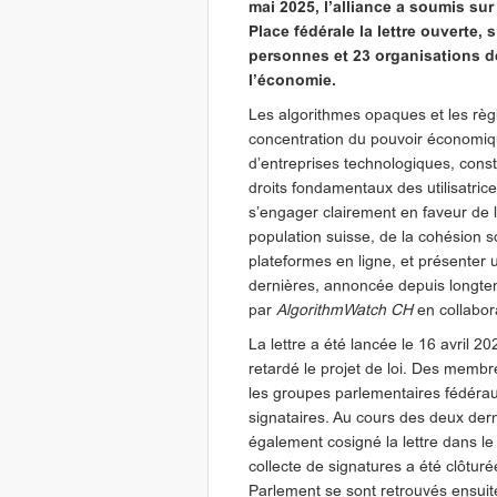
mai 2025, l’alliance a soumis sur 
Place fédérale la lettre ouverte,
personnes et 23 organisations de 
l’économie.
Les algorithmes opaques et les règl
concentration du pouvoir économiqu
d’entreprises technologiques, const
droits fondamentaux des utilisatrice
s’engager clairement en faveur de 
population suisse, de la cohésion so
plateformes en ligne, et présenter 
dernières, annoncée depuis longtem
par
AlgorithmWatch CH
en collabor
La lettre a été lancée le 16 avril 2
retardé le projet de loi. Des membr
les groupes parlementaires fédéraux
signataires. Au cours des deux de
également cosigné la lettre dans le
collecte de signatures a été clôturé
Parlement se sont retrouvés ensuite 