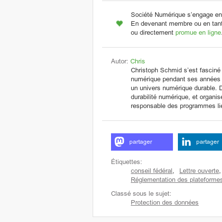
Société Numérique s’engage en
En devenant membre ou en tant 
ou directement
promue en ligne
Autor:
Chris
Christoph Schmid s’est fasciné
numérique pendant ses années p
un univers numérique durable. D
durabilité numérique, et organise
responsable des programmes li
partager
partager
Étiquettes:
conseil fédéral
,
Lettre ouverte
,
Réglementation des plateforme
Classé sous le sujet:
Protection des données