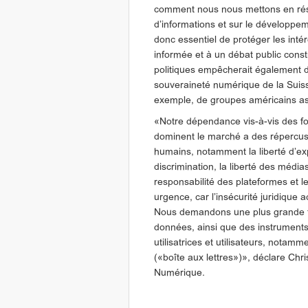
comment nous nous mettons en rése
d’informations et sur le développem
donc essentiel de protéger les inté
informée et à un débat public const
politiques empêcherait également d’i
souveraineté numérique de la Suiss
exemple, de groupes américains as
«Notre dépendance vis-à-vis des fo
dominent le marché a des répercus
humains, notamment la liberté d’expr
discrimination, la liberté des média
responsabilité des plateformes et le
urgence, car l’insécurité juridique a
Nous demandons une plus grande tr
données, ainsi que des instruments e
utilisatrices et utilisateurs, notamm
(«boîte aux lettres»)», déclare Ch
Numérique.