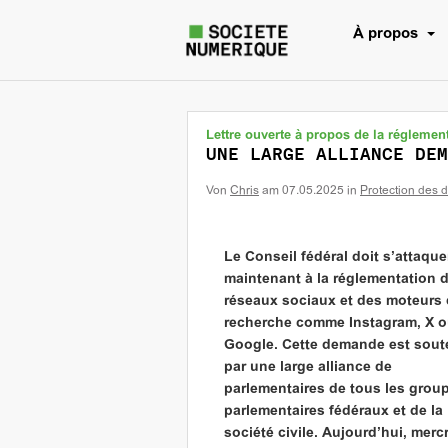
À propos
Lettre ouverte à propos de la réglemen
UNE LARGE ALLIANCE DEM
Von
Chris
am
07.05.2025
in
Protection des 
Le Conseil fédéral doit s’attaque
maintenant à la réglementation 
réseaux sociaux et des moteurs
recherche comme Instagram, X 
Google. Cette demande est sou
par une large alliance de
parlementaires de tous les grou
parlementaires fédéraux et de la
société civile. Aujourd’hui, merc