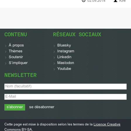
02.09.2014
Kire
CONTENU
RÉSEAUX SOCIAUX
À propos
Bluesky
Thèmes
Instagram
Soutenir
Linkedin
S’impliquer
Mastodon
Youtube
NEWSLETTER
se désabonner
Cette page est mise à disposition selon les termes de la
Licence Creative
Commons BY-SA
.