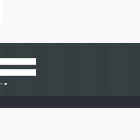
onner