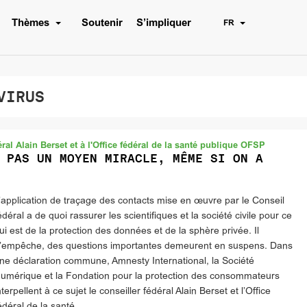
Thèmes
Soutenir
S’impliquer
FR
VIRUS
ral Alain Berset et à l'Office fédéral de la santé publique OFSP
 PAS UN MOYEN MIRACLE, MÊME SI ON A
’application de traçage des contacts mise en œuvre par le Conseil
édéral a de quoi rassurer les scientifiques et la société civile pour ce
ui est de la protection des données et de la sphère privée. Il
’empêche, des questions importantes demeurent en suspens. Dans
ne déclaration commune, Amnesty International, la Société
umérique et la Fondation pour la protection des consommateurs
nterpellent à ce sujet le conseiller fédéral Alain Berset et l’Office
édéral de la santé.