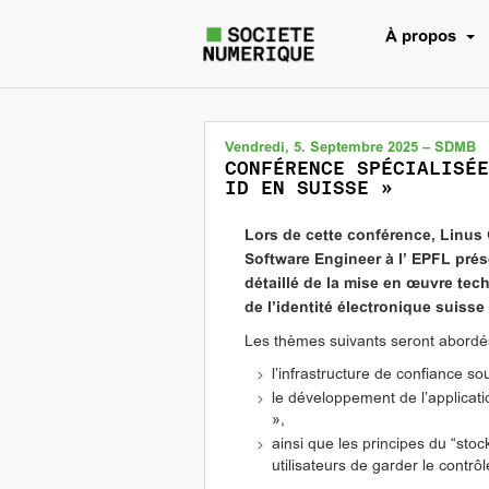
À propos
Vendredi, 5. Septembre 2025 – SDMB
CONFÉRENCE SPÉCIALISÉE
ID EN SUISSE »
Lors de cette conférence, Linus
Software Engineer à l’ EPFL pré
détaillé de la mise en œuvre tec
de l’identité électronique suisse 
Les thèmes suivants seront abordé
l’infrastructure de confiance so
le développement de l’applicatio
»,
ainsi que les principes du “sto
utilisateurs de garder le contrô