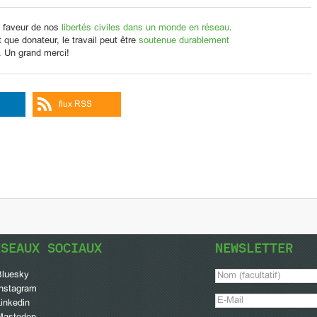
 faveur de nos
libertés civiles dans un monde en réseau
.
que donateur, le travail peut être
soutenue durablement
. Un grand merci!
flux RSS
ÉSEAUX SOCIAUX
NEWSLETTER
Bluesky
Instagram
inkedin