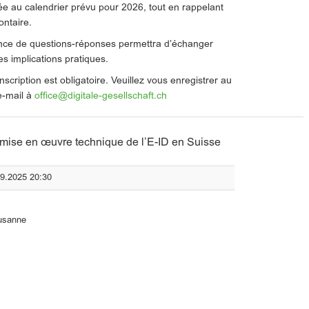
tée au calendrier prévu pour 2026, tout en rappelant
lontaire.
éance de questions-réponses permettra d’échanger
es implications pratiques.
inscription est obligatoire. Veuillez vous enregistrer au
e-mail à
office@digitale-gesellschaft.ch
 mise en œuvre technique de l’E-ID en Suisse
09.2025 20:30
ausanne