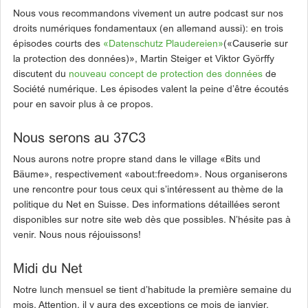
Nous vous recommandons vivement un autre podcast sur nos
droits numériques fondamentaux (en allemand aussi): en trois
épisodes courts des
«Datenschutz Plaudereien»
(«Causerie sur
la protection des données)», Martin Steiger et Viktor Györffy
discutent du
nouveau concept de protection des données
de
Société numérique. Les épisodes valent la peine d’être écoutés
pour en savoir plus à ce propos.
Nous serons au 37C3
Nous aurons notre propre stand dans le village «Bits und
Bäume», respectivement «about:freedom». Nous organiserons
une rencontre pour tous ceux qui s’intéressent au thème de la
politique du Net en Suisse. Des informations détaillées seront
disponibles sur notre site web dès que possibles. N’hésite pas à
venir. Nous nous réjouissons!
Midi du Net
Notre lunch mensuel se tient d’habitude la première semaine du
mois. Attention, il y aura des exceptions ce mois de janvier.