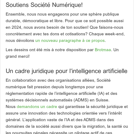
Soutiens Société Numérique!
Ensemble, nous nous engageons pour une sphère publique
durable, démocratique et libre. Pour que ce soit possible aussi
en 2024, nous avons besoin de ton soutien! Que faisons-nous
concrètement avec tes dons et cotisations? Chaque week-end,
nous dévoilons
un nouveau paragraphe à ce propos
.
Les dessins ont été mis à notre disposition par
Brotmaa
. Un
grand merci!
Un cadre juridique pour l’intelligence artificielle
En collaboration avec des organisations alliées, Société
numérique fait pression depuis longtemps pour une
réglementation rapide de l’intelligence artificielle (IA) et des
systèmes décisionnels automatisés (ADMS) en Suisse.
Nous
demandons un cadre
qui garantisse la sécurité juridique et
assure une innovation des technologies orientée vers l’intérêt
général. L’application vaste de l’IA et des ADMS dans des
domaines de la société aussi divers que la migration, la santé ou
les poursuites pénales nécessite un pilotage actif de ces