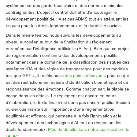
systèmes par des garde-fous clairs et des normes minimales
contraignantes. L’objectif central doit être d’encourager le
développement positif de l’IA et des ADMS tout en atténuant les
risques pour les droits fondamentaux et la durabilité sociale.
Dans le même temps, nous suivons les développements au
niveau européen autour de la finalisation du règlement
européen sur l’intelligence artificielle (AI Act). Bien que ce projet
de réglementation contienne des développements positifs,
notamment dans le domaine de la classification des risques des
systèmes d’IA et des règles de transparence pour des modèles
tels que GPT-4, il recèle aussi
des points décevants
pour ce qui
est des restrictions en matière d’identification biométrique et de
reconnaissance des émotions. Comme chacun sait, le diable se
cache dans les détails. Le règlement est encore en cours
d’élaboration, le texte final n’est donc pas encore public. Société
numérique insiste sur l’importance d’une réglementation
équilibrée et efficace, qui permette à la fois l’innovation et le
développement des technologies d’AI tout en respectant les
droits fondamentaux.
Plus de détails dans notre appréciation de
l’AI Act