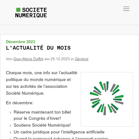
Toggl
navig
Décembre 2023
L’ACTUALITÉ DU MOIS
Von
Gian-Maria Daffré
am
25.12.2023
in
Général
Chaque mois, une info sur l’actualité
politique du monde numérique et
sur les activités de l’association
Société Numérique.
En décembre:
Réserve maintenant ton billet
pour le Congrès d’hiver!
Soutiens Société Numérique!
Un cadre juridique pour l’intelligence artificielle