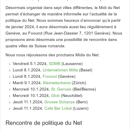
Désormais organisé dans sept villes différentes, le Midi du Net
permet d’échanger de manière informelle sur l’actualité de la
politique du Net. Nous sommes heureux d’annoncer qu’à partir
de janvier 2024, il aura désormais aussi lieu régulièrement à
Genève, au Foound (Rue Jean-Dassier 7, 1201 Genève). Nous
proposons ainsi désormais une possibilité de rencontre dans
quatre villes de Suisse romande.
Nous nous réjouissons des prochains Midis du Net:
Vendredi 5.1.2024,
SDMB
(Lausanne)
Lundi 8.1.2024,
Unternehmen Mitte
(Basel)
Lundi 8.1.2024,
Foound
(Genève)
Mardi 9.1.2024,
Kleinwäscherei
(Zürich)
Mercredi 10.1.2024,
St. Gervais
(Biel/Bienne)
Mercredi 10.1.2024,
Glob
(Neuchâtel)
Jeudi 11.1.2024,
Grosse Schanze
(Bern)
Jeudi 11.1.2024,
Café Bar Lokal
(Luzern)
Rencontre de politique du Net