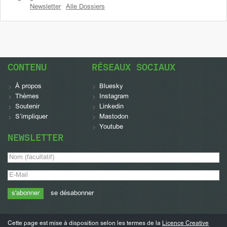
Newsletter
Alle Dossiers
CONTENU
RÉSEAUX SOCIAUX
À propos
Bluesky
Thèmes
Instagram
Soutenir
Linkedin
S’impliquer
Mastodon
Youtube
NEWSLETTER
se désabonner
Cette page est mise à disposition selon les termes de la
Licence Creative