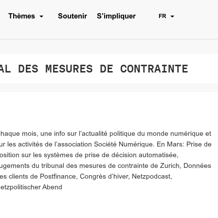
Thèmes
Soutenir
S’impliquer
FR
L DES MESURES DE CONTRAINTE
haque mois, une info sur l’actualité politique du monde numérique et
ur les activités de l’association Société Numérique. En Mars: Prise de
osition sur les systèmes de prise de décision automatisée,
ugements du tribunal des mesures de contrainte de Zurich, Données
es clients de Postfinance, Congrès d’hiver, Netzpodcast,
etzpolitischer Abend