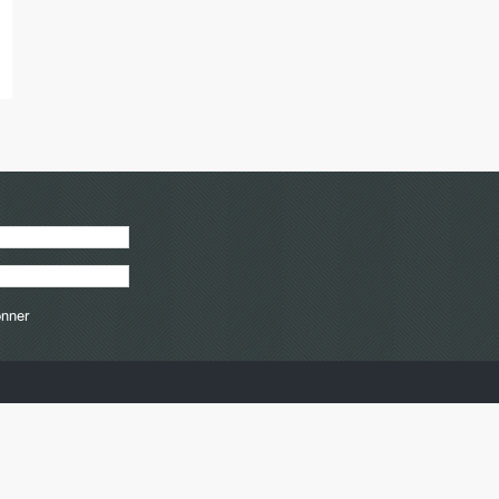
onner