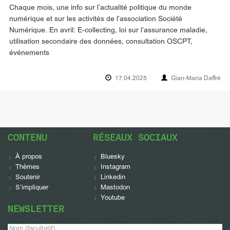
Chaque mois, une info sur l’actualité politique du monde
numérique et sur les activités de l’association Société
Numérique. En avril: E-collecting, loi sur l’assurance maladie,
utilisation secondaire des données, consultation OSCPT,
événements
17.04.2025
Gian-Maria Daffré
CONTENU
RÉSEAUX SOCIAUX
À propos
Bluesky
Thèmes
Instagram
Soutenir
Linkedin
S’impliquer
Mastodon
Youtube
NEWSLETTER