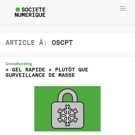
Toggl
navig
ARTICLE À:
OSCPT
Crowdfunding
« GEL RAPIDE » PLUTÔT QUE
SURVEILLANCE DE MASSE