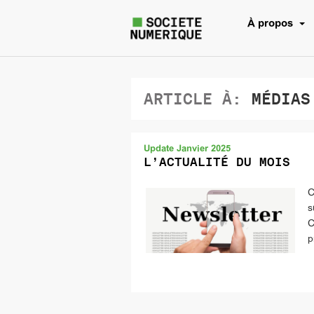
À propos
ARTICLE À:
MÉDIAS
Update Janvier 2025
L’ACTUALITÉ DU MOIS
C
s
C
p