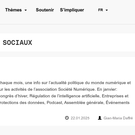
Thèmes
Soutenir
S’impliquer
FR
 SOCIAUX
haque mois, une info sur l’actualité politique du monde numérique et
ur les activités de l’association Société Numérique. En janvier:
ongrès d’hiver, Régulation de l’intelligence artificielle, Entreprises et
rotections des données, Podcast, Assemblée générale, Événements
22.01.2025
Gian-Maria Daffré