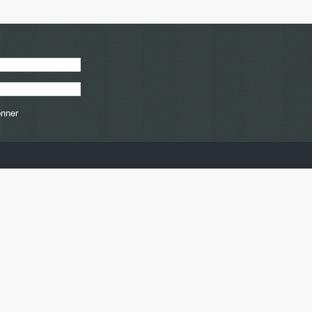
onner