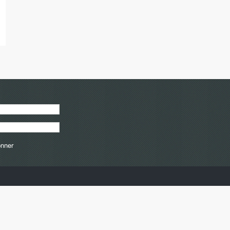
onner