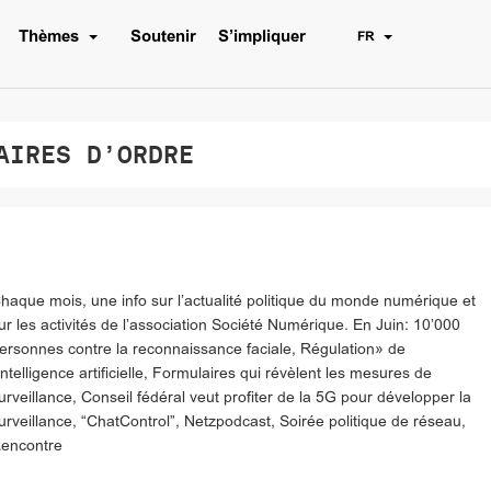
Thèmes
Soutenir
S’impliquer
FR
AIRES D’ORDRE
haque mois, une info sur l’actualité politique du monde numérique et
ur les activités de l’association Société Numérique. En Juin: 10’000
ersonnes contre la reconnaissance faciale, Régulation» de
’intelligence artificielle, Formulaires qui révèlent les mesures de
urveillance, Conseil fédéral veut profiter de la 5G pour développer la
urveillance, “ChatControl”, Netzpodcast, Soirée politique de réseau,
encontre