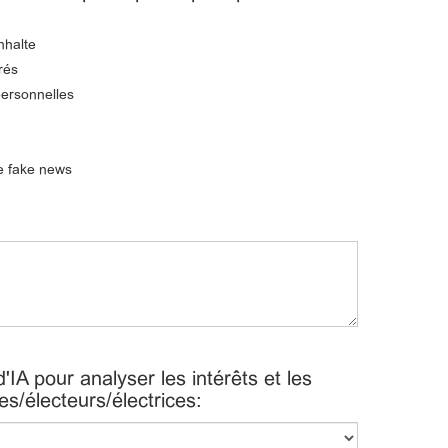
nhalte
rés
ersonnelles
de fake news
'IA pour analyser les intérêts et les
/électeurs/électrices: