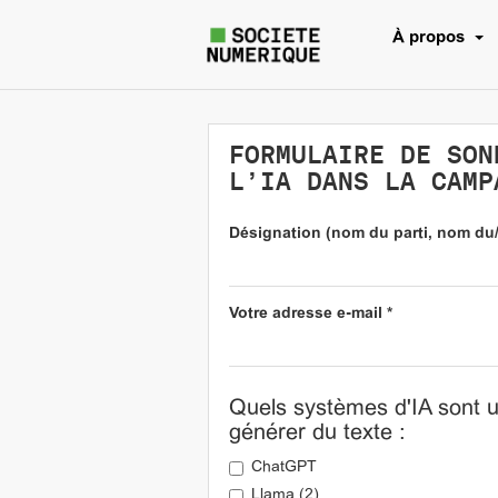
À propos
FORMULAIRE DE SON
L’IA DANS LA CAMP
Désignation (nom du parti, nom du/
Votre adresse e-mail
*
Quels systèmes d'IA sont u
générer du texte :
ChatGPT
Llama (2)