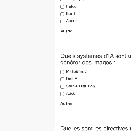
Falcon
Bard
Aucun
Autre:
Quels systèmes d'IA sont u
générer des images :
Midjourney
Dall-E
Stable Diffusion
Aucun
Autre:
Quelles sont les directives 