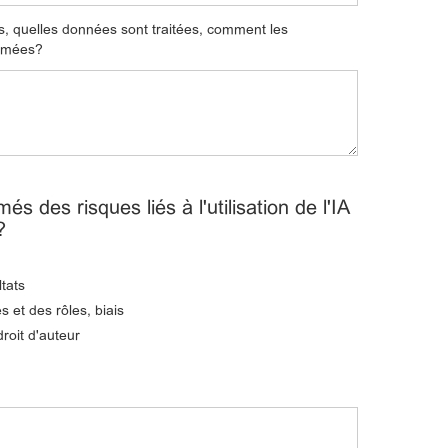
us, quelles données sont traitées, comment les
ormées?
és des risques liés à l'utilisation de l'IA
?
ltats
 et des rôles, biais
roit d'auteur