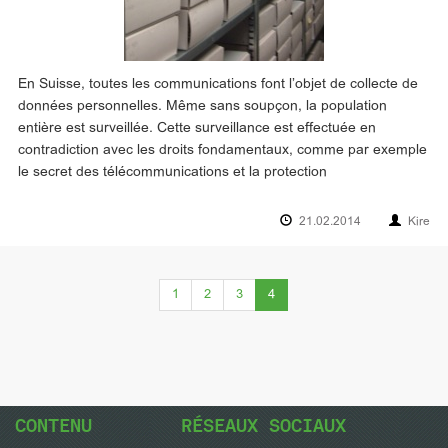
En Suisse, toutes les communications font l’objet de collecte de
données personnelles. Même sans soupçon, la population
entière est surveillée. Cette surveillance est effectuée en
contradiction avec les droits fondamentaux, comme par exemple
le secret des télécommunications et la protection
21.02.2014
Kire
(current)
1
2
3
4
CONTENU
RÉSEAUX SOCIAUX